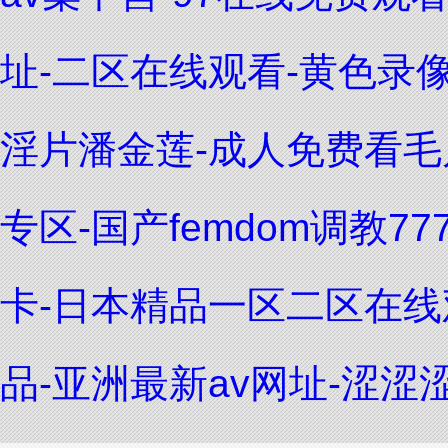
址-二区在线观看-黄色录
淫片潘金莲-成人免费看毛
专区-国产femdom调教7
卡-日本精品一区二区在线
品-亚洲最新av网址-涩