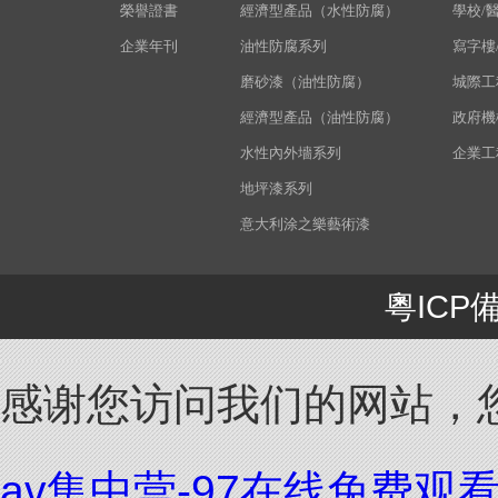
榮譽證書
經濟型產品（水性防腐）
學校/
企業年刊
油性防腐系列
寫字樓
磨砂漆（油性防腐）
城際工
經濟型產品（油性防腐）
政府機
水性內外墻系列
企業工
地坪漆系列
意大利涂之樂藝術漆
粵ICP備
感谢您访问我们的网站，
av集中营-97在线免费观