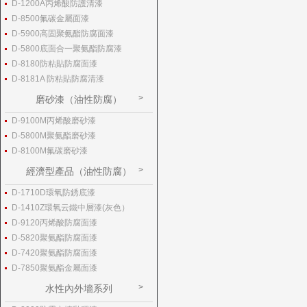
D-1200A丙烯酸防護清漆
D-8500氟碳金屬面漆
D-5900高固聚氨酯防腐面漆
D-5800底面合一聚氨酯防腐漆
D-8180防粘貼防腐面漆
D-8181A 防粘貼防腐清漆
磨砂漆（油性防腐）
D-9100M丙烯酸磨砂漆
D-5800M聚氨酯磨砂漆
D-8100M氟碳磨砂漆
經濟型產品（油性防腐）
D-1710D環氧防銹底漆
D-1410Z環氧云鐵中層漆(灰色）
D-9120丙烯酸防腐面漆
D-5820聚氨酯防腐面漆
D-7420聚氨酯防腐面漆
D-7850聚氨酯金屬面漆
水性內外墻系列