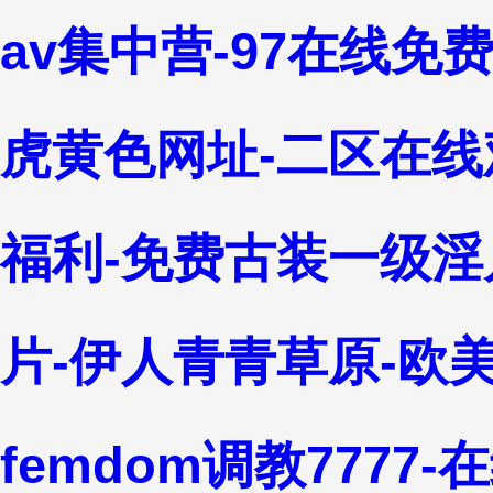
av集中营-97在线免
虎黄色网址-二区在线
福利-免费古装一级淫
片-伊人青青草原-欧
femdom调教7777