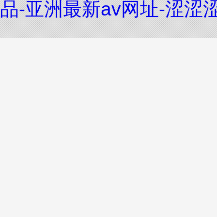
品-亚洲最新av网址-涩