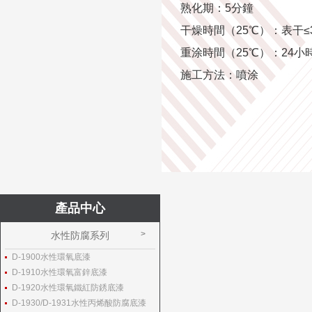
熟化期：5分鐘
干燥時間（25℃）：表干≤
重涂時間（25℃）：24小
施工方法：噴涂
產品中心
水性防腐系列
D-1900水性環氧底漆
D-1910水性環氧富鋅底漆
D-1920水性環氧鐵紅防銹底漆
D-1930/D-1931水性丙烯酸防腐底漆