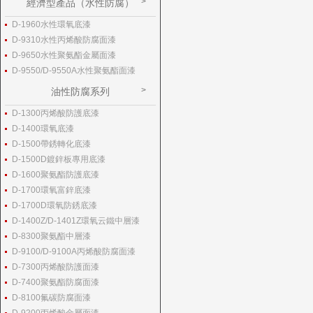
經濟型產品（水性防腐）
D-1960水性環氧底漆
D-9310水性丙烯酸防腐面漆
D-9650水性聚氨酯金屬面漆
D-9550/D-9550A水性聚氨酯面漆
油性防腐系列
D-1300丙烯酸防護底漆
D-1400環氧底漆
D-1500帶銹轉化底漆
D-1500D鍍鋅板專用底漆
D-1600聚氨酯防護底漆
D-1700環氧富鋅底漆
D-1700D環氧防銹底漆
D-1400Z/D-1401Z環氧云鐵中層漆
D-8300聚氨酯中層漆
D-9100/D-9100A丙烯酸防腐面漆
D-7300丙烯酸防護面漆
D-7400聚氨酯防腐面漆
D-8100氟碳防腐面漆