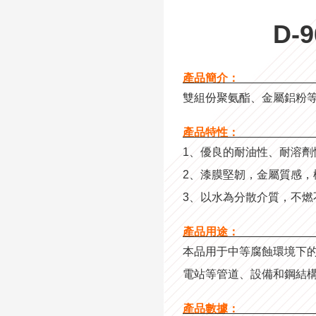
D-
產品簡介：
———————————
雙組份聚氨酯、金屬鋁粉
產品特性：
———————————
1、優良的耐油性、耐溶劑
2、漆膜堅韌，金屬質感，
3、以水為分散介質，不燃
產品用途：
———————————
本品用于中等腐蝕環境下
電站等管道、設備和鋼結
產品數據：
———————————