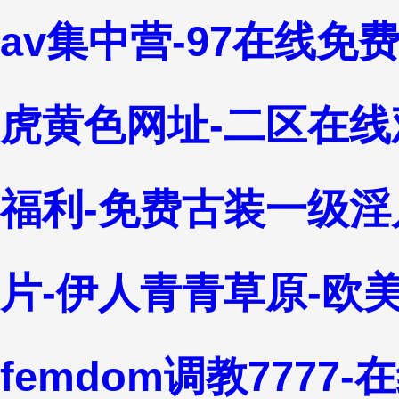
av集中营-97在线免
虎黄色网址-二区在线
福利-免费古装一级淫
片-伊人青青草原-欧
femdom调教7777