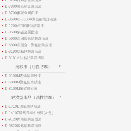
D-9200丙烯酸金屬面漆
D-7800聚氨酯金屬面漆
D-8700氟碳金屬面漆
D-8600/D-8600A聚氨酯防護清漆
D-1200A丙烯酸防護清漆
D-8500氟碳金屬面漆
D-5900高固聚氨酯防腐面漆
D-5800底面合一聚氨酯防腐漆
D-8180防粘貼防腐面漆
D-8181A 防粘貼防腐清漆
磨砂漆（油性防腐）
D-9100M丙烯酸磨砂漆
D-5800M聚氨酯磨砂漆
D-8100M氟碳磨砂漆
經濟型產品（油性防腐）
D-1710D環氧防銹底漆
D-1410Z環氧云鐵中層漆(灰色）
D-9120丙烯酸防腐面漆
D-5820聚氨酯防腐面漆