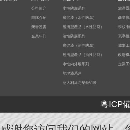
公司簡介
水性防腐系列
旅游景
團隊介紹
磨砂漆（水性防腐）
商業廣
榮譽證書
經濟型產品（水性防腐）
學校/
企業年刊
油性防腐系列
寫字樓
磨砂漆（油性防腐）
城際工
經濟型產品（油性防腐）
政府機
水性內外墻系列
企業工
地坪漆系列
意大利涂之樂藝術漆
粵ICP備
感谢您访问我们的网站，