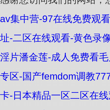
av集中营-97在线免费观
址-二区在线观看-黄色录
淫片潘金莲-成人免费看毛
专区-国产femdom调教7
卡-日本精品一区二区在线