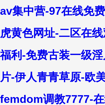
av集中营-97在线免
虎黄色网址-二区在线
福利-免费古装一级淫
片-伊人青青草原-欧
femdom调教7777