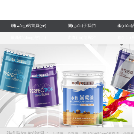
網(wǎng)站首頁(yè)
關(guān)于我們
產(chǎn
最新動(dòng)態(tài)
走進(jìn)德麗雅
聯(lián
熱搜關(guān)鍵詞 ：
油漆廠
涂料廠
鋼結(jié)構(gòu)氟碳漆
外墻氟