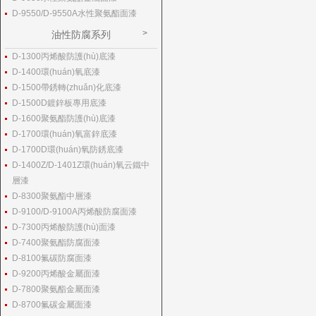
D-9550/D-9550A水性聚氨酯面漆
油性防腐系列
D-1300丙烯酸防護(hù)底漆
D-1400環(huán)氧底漆
D-1500帶銹轉(zhuǎn)化底漆
D-1500D鍍鋅板專用底漆
D-1600聚氨酯防護(hù)底漆
D-1700環(huán)氧富鋅底漆
D-1700D環(huán)氧防銹底漆
D-1400Z/D-1401Z環(huán)氧云鐵中
層漆
D-8300聚氨酯中層漆
D-9100/D-9100A丙烯酸防腐面漆
D-7300丙烯酸防護(hù)面漆
D-7400聚氨酯防腐面漆
D-8100氟碳防腐面漆
D-9200丙烯酸金屬面漆
D-7800聚氨酯金屬面漆
D-8700氟碳金屬面漆